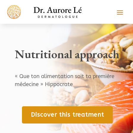
Nutritional approach
« Que ton alimentation soit ta première
médecine » Hippocrate
Discover this treatment