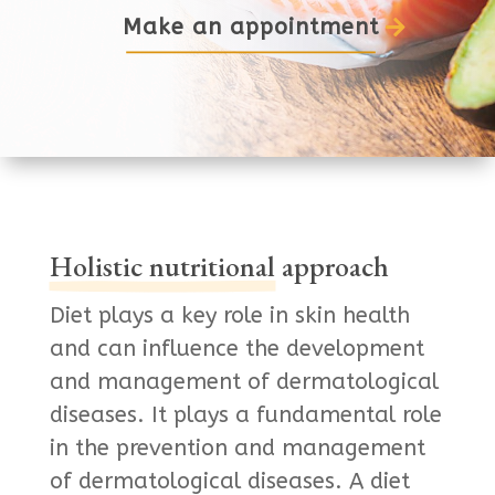
Make an appointment
Holistic nutritional
approach
Diet plays a key role in skin health
and can influence the development
and management of dermatological
diseases. It plays a fundamental role
in the prevention and management
of dermatological diseases. A diet