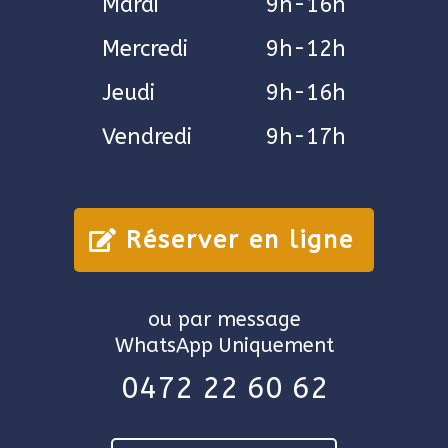
Mardi
9h-16h
Mercredi
9h-12h
Jeudi
9h-16h
Vendredi
9h-17h
Réserver en ligne
ou par message
WhatsApp Uniquement
0472 22 60 62