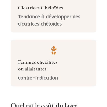
Cicatrices Chéloïdes
Tendance à développer des
cicatrices chéloïdes
Femmes enceintes
ou allaitantes
contre-indication
Quel est le coût
du laser