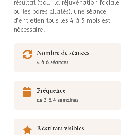
résultat (pour la réjuvénation faciale
ou les pores dilatés), une séance
d’entretien tous les 4 à 5 mois est
nécessaire.
Nombre de séances

4 à 6 séances
Fréquence

de 3 à 4 semaines
Résultats visibles
