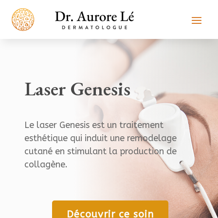
Laser Genesis
Le laser Genesis est un traitement
esthétique qui induit une remodelage
cutané en stimulant la production de
collagène.
Découvrir ce soin